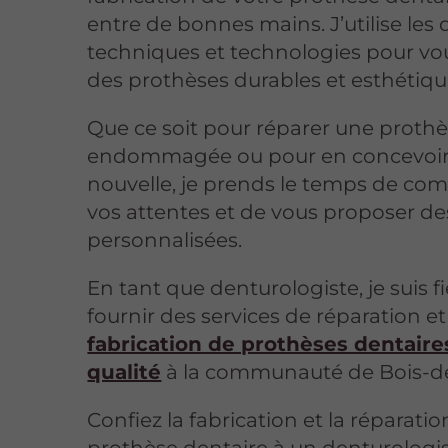
entre de bonnes mains. J’utilise les 
techniques et technologies pour vo
des prothèses durables et esthétiqu
Que ce soit pour réparer une proth
endommagée ou pour en concevoir
nouvelle, je prends le temps de co
vos attentes et de vous proposer de
personnalisées.
En tant que denturologiste, je suis f
fournir des services de réparation e
fabrication de prothèses dentaire
qualité
à la communauté de Bois-de
Confiez la fabrication et la réparati