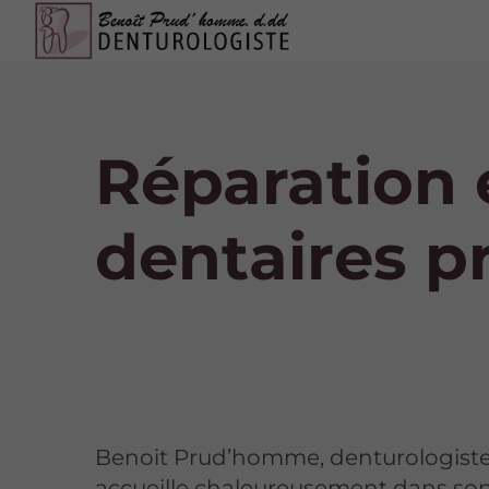
Réparation 
dentaires pr
Benoit Prud’homme, denturologiste
accueille chaleureusement dans so