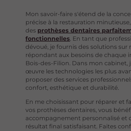
Mon savoir-faire s'étend de la conc
précise à la restauration minutieuse
des
prothèses dentaires parfaite
fonctionnelles
. En tant que profes
dévoué, je fournis des solutions sur
répondant aux besoins de chaque i
Bois-des-Filion. Dans mon cabinet, 
œuvre les technologies les plus av
proposer des services professionnels
confort, esthétique et durabilité.
En me choisissant pour réparer et f
vos prothèses dentaires, vous bénéf
accompagnement personnalisé et 
résultat final satisfaisant. Faites con