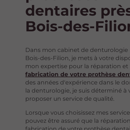
dentaires prè
Bois-des-Filio
Dans mon cabinet de denturologie 
Bois-des-Filion, je mets à votre disp
mon expertise pour la réparation et 
fabrication de votre prothèse den
des années d'expérience dans le d
la denturologie, je suis déterminé à
proposer un service de qualité.
Lorsque vous choisissez mes service
pouvez être assuré que la réparation
fabrication de votre prothèse denta